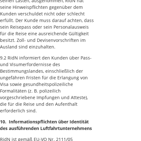
seinen Lasten, ausgenommen, RidN hat
seine Hinweispflichten gegenüber dem
Kunden verschuldet nicht oder schlecht
erfüllt. Der Kunde muss darauf achten, dass
sein Reisepass oder sein Personalausweis
für die Reise eine ausreichende Gültigkeit
besitzt. Zoll- und Devisenvorschriften im
Ausland sind einzuhalten.
9.2 RidN informiert den Kunden über Pass-
und Visumerfordernisse des
Bestimmungslandes, einschließlich der
ungefähren Fristen für die Erlangung von
Visa sowie gesundheitspolizeiliche
Formalitäten (z. B. polizeilich
vorgeschriebene Impfungen und Atteste),
die für die Reise und den Aufenthalt
erforderlich sind.
10. Informationspflichten über Identität
des ausführenden Luftfahrtunternehmens
RidN ist gemäß EU-VO Nr. 2111/05