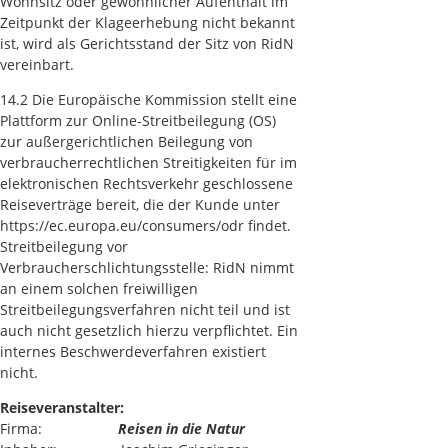
Wohnsitz oder gewöhnlicher Aufenthalt im
Zeitpunkt der Klageerhebung nicht bekannt
ist, wird als Gerichtsstand der Sitz von RidN
vereinbart.
14.2 Die Europäische Kommission stellt eine
Plattform zur Online-Streitbeilegung (OS)
zur außergerichtlichen Beilegung von
verbraucherrechtlichen Streitigkeiten für im
elektronischen Rechtsverkehr geschlossene
Reiseverträge bereit, die der Kunde unter
https://ec.europa.eu/consumers/odr findet.
Streitbeilegung vor
Verbraucherschlichtungsstelle: RidN nimmt
an einem solchen freiwilligen
Streitbeilegungsverfahren nicht teil und ist
auch nicht gesetzlich hierzu verpflichtet. Ein
internes Beschwerdeverfahren existiert
nicht.
Reiseveranstalter:
Firma:
Reisen in die Natur