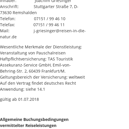
Inhaber: Joachim Griesinger
Anschrift: Stuttgarter Straße 7, D-
73630 Remshalden
Telefon: 07151 / 99 46 10
Telefax: 07151 / 99 46 11
Mail: j-griesinger@reisen-in-die-
natur.de
Wesentliche Merkmale der Dienstleistung:
Veranstaltung von Pauschalreisen
Haftpflichtversicherung: TAS Touristik
Assekuranz-Service GmbH, Emil-von-
Behring-Str. 2, 60439 Frankfurt/M.
Geltungsbereich der Versicherung: weltweit
Auf den Vertrag findet deutsches Recht
Anwendung: siehe 14.1
gültig ab 01.07.2018
Allgemeine Buchungsbedingungen
vermittelter Reiseleistungen