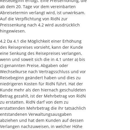
Reisebeginn erfolgt. Eine Preiserhöhung, die
ab dem 20. Tage vor dem vereinbarten
Abreisetermin verlangt wird, ist unwirksam.
Auf die Verpflichtung von RidN zur
Preissenkung nach 4.2 wird ausdrücklich
hingewiesen.
4.2 Da 4.1 die Möglichkeit einer Erhöhung
des Reisepreises vorsieht, kann der Kunde
eine Senkung des Reisepreises verlangen,
wenn und soweit sich die in 4.1 unter a) bis
c) genannten Preise, Abgaben oder
Wechselkurse nach Vertragsschluss und vor
Reisebeginn geändert haben und dies zu
niedrigeren Kosten für RidN führt. Hat der
Kunde mehr als den hiernach geschuldeten
Betrag gezahlt, ist der Mehrbetrag von RidN
zu erstatten. RidN darf von dem zu
erstattenden Mehrbetrag die ihr tatsächlich
entstandenen Verwaltungsausgaben
abziehen und hat dem Kunden auf dessen
Verlangen nachzuweisen, in welcher Höhe