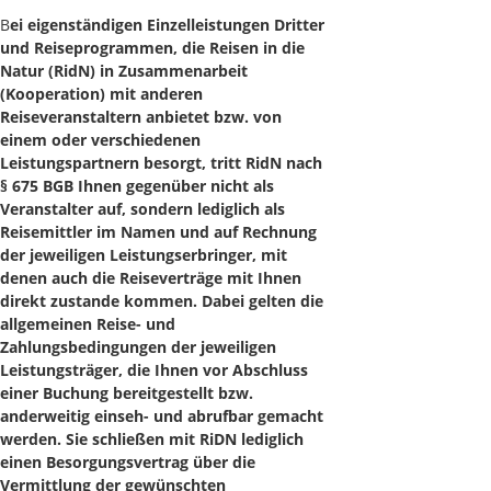
B
ei eigenständigen Einzelleistungen Dritter
und Reiseprogrammen, die Reisen in die
Natur (RidN)
in Zusammenarbeit
(Kooperation) mit anderen
Reiseveranstaltern anbietet bzw. von
einem oder verschiedenen
Leistungspartnern besorgt, tritt RidN nach
§ 675 BGB Ihnen gegenüber nicht als
Veranstalter auf, sondern lediglich als
Reisemittler im Namen und auf Rechnung
der jeweiligen Leistungserbringer, mit
denen auch die Reiseverträge mit Ihnen
direkt zustande kommen. Dabei gelten die
allgemeinen Reise- und
Zahlungsbedingungen der jeweiligen
Leistungsträger, die Ihnen vor Abschluss
einer Buchung bereitgestellt bzw.
anderweitig einseh- und abrufbar gemacht
werden. Sie schließen mit RiDN lediglich
einen Besorgungsvertrag über die
Vermittlung der gewünschten