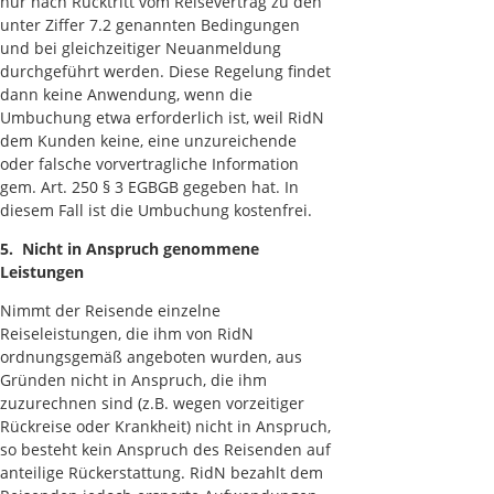
nur nach Rücktritt vom Reisevertrag zu den
unter Ziffer 7.2 genannten Bedingungen
und bei gleichzeitiger Neuanmeldung
durchgeführt werden. Diese Regelung findet
dann keine Anwendung, wenn die
Umbuchung etwa erforderlich ist, weil RidN
dem Kunden keine, eine unzureichende
oder falsche vorvertragliche Information
gem. Art. 250 § 3 EGBGB gegeben hat. In
diesem Fall ist die Umbuchung kostenfrei.
5. Nicht in Anspruch genommene
Leistungen
Nimmt der Reisende einzelne
Reiseleistungen, die ihm von RidN
ordnungsgemäß angeboten wurden, aus
Gründen nicht in Anspruch, die ihm
zuzurechnen sind (z.B. wegen vorzeitiger
Rückreise oder Krankheit) nicht in Anspruch,
so besteht kein Anspruch des Reisenden auf
anteilige Rückerstattung. RidN bezahlt dem