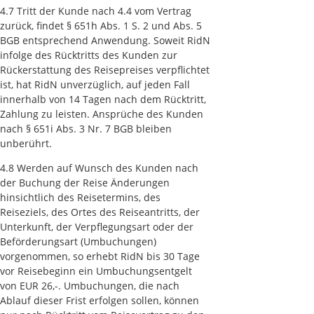
4.7 Tritt der Kunde nach 4.4 vom Vertrag
zurück, findet § 651h Abs. 1 S. 2 und Abs. 5
BGB entsprechend Anwendung. Soweit RidN
infolge des Rücktritts des Kunden zur
Rückerstattung des Reisepreises verpflichtet
ist, hat RidN unverzüglich, auf jeden Fall
innerhalb von 14 Tagen nach dem Rücktritt,
Zahlung zu leisten. Ansprüche des Kunden
nach § 651i Abs. 3 Nr. 7 BGB bleiben
unberührt.
4.8 Werden auf Wunsch des Kunden nach
der Buchung der Reise Änderungen
hinsichtlich des Reisetermins, des
Reiseziels, des Ortes des Reiseantritts, der
Unterkunft, der Verpflegungsart oder der
Beförderungsart (Umbuchungen)
vorgenommen, so erhebt RidN bis 30 Tage
vor Reisebeginn ein Umbuchungsentgelt
von EUR 26,-. Umbuchungen, die nach
Ablauf dieser Frist erfolgen sollen, können