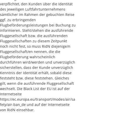
verpflichtet, den Kunden über die Identität
des jeweiligen Luftfahrtunternehmens
sämtlicher im Rahmen der gebuchten Reise
ggf. zu erbringenden
Flugbeförderungsleistungen bei Buchung zu
informieren. Steht/stehen die ausführende
Fluggesellschaft bzw. die ausführenden
Fluggesellschaften zu diesem Zeitpunkt
noch nicht fest, so muss RidN diejenige/n
Fluggesellschaft/en nennen, die die
Flugbeförderung wahrscheinlich
durchführen wird/werden und unverzüglich
sicherstellen, dass der Kunde unverzüglich
Kenntnis der Identität erhält, sobald diese
feststeht bzw. diese feststehen. Gleiches
gilt, wenn die ausführende Fluggesellschaft
wechselt. Die Black List der EU ist auf der
Internetseite
https://ec.europa.eu/transport/modes/air/sa
fety/air-ban_de und auf der Internetseite
von RidN einsehbar.