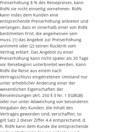
Preiserhöhung 8 % des Reisepreises, kann
RidN sie nicht einseitig vornehmen. RidN
kann indes dem Kunden eine
entsprechende Preiserhöhung anbieten und
verlangen, dass er innerhalb einer von RidN
bestimmten Frist, die angemessen sein
muss, (1) das Angebot zur Preiserhöhung
annimmt oder (2) seinen Rücktritt vom
Vertrag erklärt. Das Angebot zu einer
Preiserhöhung kann nicht später als 20 Tage
vor Reisebeginn unterbreitet werden. Kann
RidN die Reise aus einem nach
Vertragsschluss eingetretenen Umstand nur
unter erheblicher Änderung einer der
wesentlichen Eigenschaften der
Reiseleistungen (Art. 250 § 3 Nr. 1 EGBGB)
oder nur unter Abweichung von besonderen
Vorgaben des Kunden, die Inhalt des
Vertrages geworden sind, verschaffen, so
gilt Satz 2 dieser Ziffer 4.4 entsprechend, d.
h. RidN kann dem Kunde die entsprechende