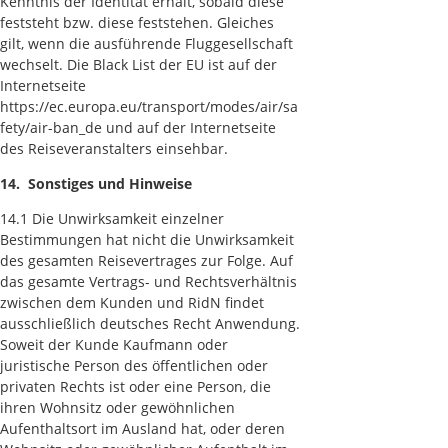
Kenntnis der Identität erhält, sobald diese
feststeht bzw. diese feststehen. Gleiches
gilt, wenn die ausführende Fluggesellschaft
wechselt. Die Black List der EU ist auf der
Internetseite
https://ec.europa.eu/transport/modes/air/sa
fety/air-ban_de und auf der Internetseite
des Reiseveranstalters einsehbar.
14. Sonstiges und Hinweise
14.1 Die Unwirksamkeit einzelner
Bestimmungen hat nicht die Unwirksamkeit
des gesamten Reisevertrages zur Folge. Auf
das gesamte Vertrags- und Rechtsverhältnis
zwischen dem Kunden und RidN findet
ausschließlich deutsches Recht Anwendung.
Soweit der Kunde Kaufmann oder
juristische Person des öffentlichen oder
privaten Rechts ist oder eine Person, die
ihren Wohnsitz oder gewöhnlichen
Aufenthaltsort im Ausland hat, oder deren