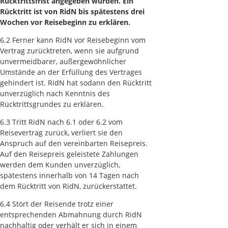
Rücktrittsfrist angegeben wurden. Ein
Rücktritt ist von RidN bis spätestens drei
Wochen vor Reisebeginn zu erklären.
6.2 Ferner kann RidN vor Reisebeginn vom
Vertrag zurücktreten, wenn sie aufgrund
unvermeidbarer, außergewöhnlicher
Umstände an der Erfüllung des Vertrages
gehindert ist. RidN hat sodann den Rücktritt
unverzüglich nach Kenntnis des
Rücktrittsgrundes zu erklären.
6.3 Tritt RidN nach 6.1 oder 6.2 vom
Reisevertrag zurück, verliert sie den
Anspruch auf den vereinbarten Reisepreis.
Auf den Reisepreis geleistete Zahlungen
werden dem Kunden unverzüglich,
spätestens innerhalb von 14 Tagen nach
dem Rücktritt von RidN, zurückerstattet.
6.4 Stört der Reisende trotz einer
entsprechenden Abmahnung durch RidN
nachhaltig oder verhält er sich in einem