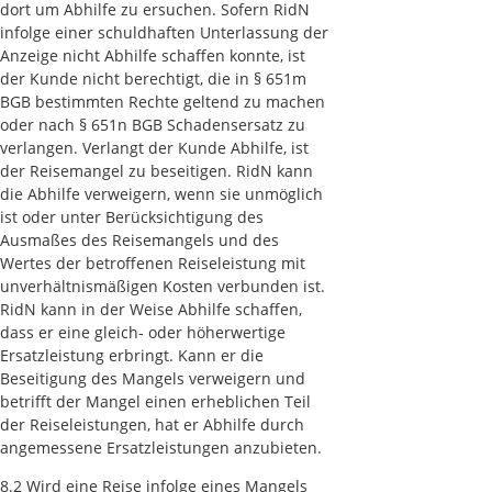
dort um Abhilfe zu ersuchen. Sofern RidN
infolge einer schuldhaften Unterlassung der
Anzeige nicht Abhilfe schaffen konnte, ist
der Kunde nicht berechtigt, die in § 651m
BGB bestimmten Rechte geltend zu machen
oder nach § 651n BGB Schadensersatz zu
verlangen. Verlangt der Kunde Abhilfe, ist
der Reisemangel zu beseitigen. RidN kann
die Abhilfe verweigern, wenn sie unmöglich
ist oder unter Berücksichtigung des
Ausmaßes des Reisemangels und des
Wertes der betroffenen Reiseleistung mit
unverhältnismäßigen Kosten verbunden ist.
RidN kann in der Weise Abhilfe schaffen,
dass er eine gleich- oder höherwertige
Ersatzleistung erbringt. Kann er die
Beseitigung des Mangels verweigern und
betrifft der Mangel einen erheblichen Teil
der Reiseleistungen, hat er Abhilfe durch
angemessene Ersatzleistungen anzubieten.
8.2 Wird eine Reise infolge eines Mangels