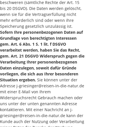
beschweren (sämtliche Rechte der Art. 15
bis 20 DSGVO). Die Daten werden gelöscht,
wenn sie für die Vertragserfüllung nicht
mehr erforderlich sind oder wenn ihre
Speicherung gesetzlich unzulässig ist.
Sofern Ihre personenbezogenen Daten auf
Grundlage von berechtigten Interessen
gem. Art. 6 Abs. 1 S. 1 lit. f DSGVO
verarbeitet werden, haben Sie das Recht,
gem. Art. 21 DSGVO Widerspruch gegen die
Verarbeitung Ihrer personenbezogenen
Daten einzulegen, soweit dafür Gründe
vorliegen, die sich aus Ihrer besonderen
Situation ergeben.
Sie können unter der
Adresse j-griesinger@reisen-in-die-natur.de
mit einer E-Mail von Ihrem
Widerspruchsrecht Gebrauch machen oder
uns unter der unten genannten Adresse
kontaktieren. Mit einer Nachricht an j-
griesinger@reisen-in-die-natur.de kann der
Kunde auch der Nutzung oder Verarbeitung