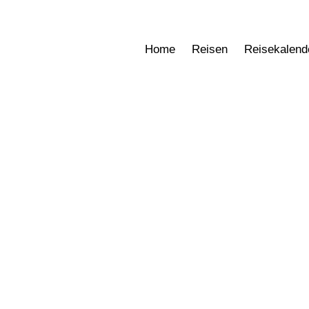
Home
Reisen
Reisekalende
Home
Reisen
Reisekalend