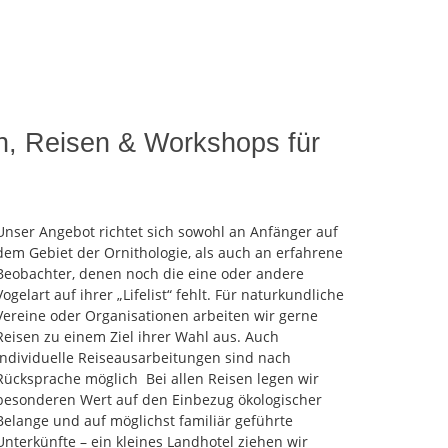
en, Reisen & Workshops für
Unser Angebot richtet sich sowohl an Anfänger auf
dem Gebiet der Ornithologie, als auch an erfahrene
Beobachter, denen noch die eine oder andere
Vogelart auf ihrer „Lifelist“ fehlt. Für naturkundliche
Vereine oder Organisationen arbeiten wir gerne
Reisen zu einem Ziel ihrer Wahl aus. Auch
individuelle Reiseausarbeitungen sind nach
Rücksprache möglich
Bei allen Reisen legen wir
besonderen Wert auf den Einbezug ökologischer
Belange und auf möglichst familiär geführte
Unterkünfte – ein kleines Landhotel ziehen wir