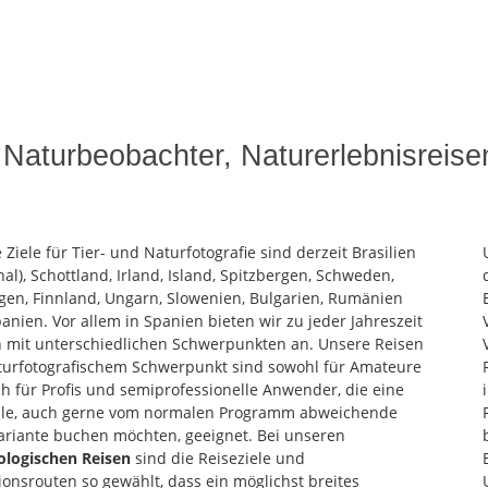
 Naturbeobachter, Naturerlebnisreis
 Ziele für Tier- und Naturfotografie sind derzeit Brasilien
nal), Schottland, Irland, Island, Spitzbergen, Schweden,
en, Finnland, Ungarn, Slowenien, Bulgarien, Rumänien
anien. Vor allem in Spanien bieten wir zu jeder Jahreszeit
 mit unterschiedlichen Schwerpunkten an. Unsere Reisen
turfotografischem Schwerpunkt sind sowohl für Amateure
ch für Profis und semiprofessionelle Anwender, die eine
lle, auch gerne vom normalen Programm abweichende
ariante buchen möchten, geeignet. Bei unseren
ologischen Reisen
sind die Reiseziele und
ionsrouten so gewählt, dass ein möglichst breites