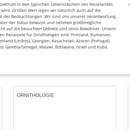
pektrum in den typischen Lebensräumen des Reiselandes
t wird. Großen Wert legen wir natürlich auch auf die
ät der Beobachtungen. Wir sind uns unserer Verantwortung
ber der Natur bewusst und nehmen größtmögliche
cht auf die besuchten Gebiete und seine Bewohner. Unsere
len Reiseziele für Ornithologen sind: Finnland, Rumänien,
enland (Lesbos), Georgien, Kasachstan, Azoren (Portugal),
o, Gambia/Senegal, Malawi, Botswana, Israel und Kuba.
ORNITHOLOGIE