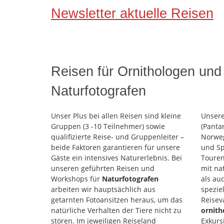
Newsletter aktuelle Reisen
Reisen für Ornithologen und
Naturfotografen
Unser Plus bei allen Reisen sind kleine
Unsere
Gruppen (3 -10 Teilnehmer) sowie
(Panta
qualifizierte Reise- und Gruppenleiter –
Norweg
beide Faktoren garantieren für unsere
und Sp
Gäste ein intensives Naturerlebnis. Bei
Touren
unseren geführten Reisen und
mit na
Workshops für
Naturfotografen
als au
arbeiten wir hauptsächlich aus
spezie
getarnten Fotoansitzen heraus, um das
Reisev
natürliche Verhalten der
Tiere nicht zu
ornith
stören. Im jeweiligen Reiseland
Exkurs