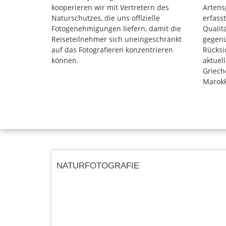
kooperieren wir mit Vertretern des
Artens
Naturschutzes, die uns offizielle
erfass
Fotogenehmigungen liefern, damit die
Qualit
Reiseteilnehmer sich uneingeschränkt
gegenü
auf das Fotografieren konzentrieren
Rücksi
können.
aktuel
Griech
Marokk
NATURFOTOGRAFIE