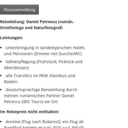
Reiseanmeldung
Reiseleitung:
Daniel Petrescu (rumän.
Ornithologe und Naturfotograf)
Leistungen:
Unterbringung in landestypischen Hotels
und Pensionen (Zimmer mit Dusche/WC)
Vollverpflegung (Frühstück, Picknick und
Abendessen)
alle Transfers im PKW, Kleinbus und
Booten
deutschsprachige Reiseleitung durch
meinen rumänischen Partner Daniel
Petrescu (IBIS Tours) vor Ort
Im Reisepreis nicht enthalten:
Anreise (Flug nach Bukarest); ein Flug ab
Frankfurt kostete im Juni 2025 ca.€ 400,00