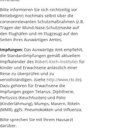
Bitte informieren Sie sich rechtzeitig vor
Reisebeginn nochmals selbst über die
corononrelevanten Schutzmaßnahmen (z.B.
Tragen der Mund-Nase-Schutzmaske auf
den Flughäfen und im Flugzeug) auf den
Seiten Ihres Auswärtigen Amtes.
Impfungen:
Das Auswärtige Amt empfiehlt,
die Standardimpfungen gemäß aktuellem
Impfkalender des
Robert-Koch-Institutes
für
Kinder und Erwachsene anlässlich einer
Reise zu überprüfen und zu
vervollständigen. (siehe
http://www.rki.de
).
Dazu gehören für Erwachsene die
Impfungen gegen Tetanus, Diphtherie,
Pertussis (Keuchhusten) und Polio
(Kinderlähmung), Mumps, Masern, Röteln
(MMR), ggfs. Pneumokokken und Influenza.
Bitte sprechen Sie mit Ihrem Hausarzt
darüber.