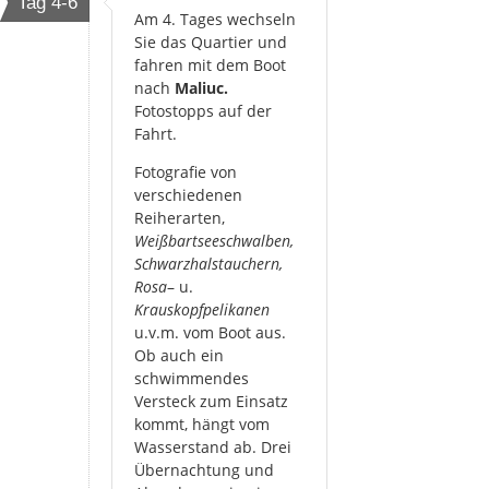
Tag 4-6
Am 4. Tages wechseln
Sie das Quartier und
fahren mit dem Boot
nach
Maliuc.
Fotostopps auf der
Fahrt.
Fotografie von
verschiedenen
Reiherarten,
Weißbartseeschwalben,
Schwarzhalstauchern,
Rosa
– u.
Krauskopfpelikanen
u.v.m. vom Boot aus.
Ob auch ein
schwimmendes
Versteck zum Einsatz
kommt, hängt vom
Wasserstand ab. Drei
Übernachtung und