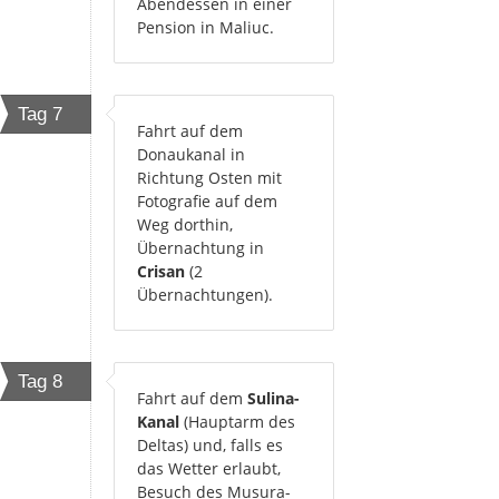
Abendessen in einer
Pension in Maliuc.
Tag 7
Fahrt auf dem
Donaukanal in
Richtung Osten mit
Fotografie auf dem
Weg dorthin,
Übernachtung in
Crisan
(2
Übernachtungen).
Tag 8
Fahrt auf dem
Sulina-
Kanal
(Hauptarm des
Deltas) und, falls es
das Wetter erlaubt,
Besuch des Musura-