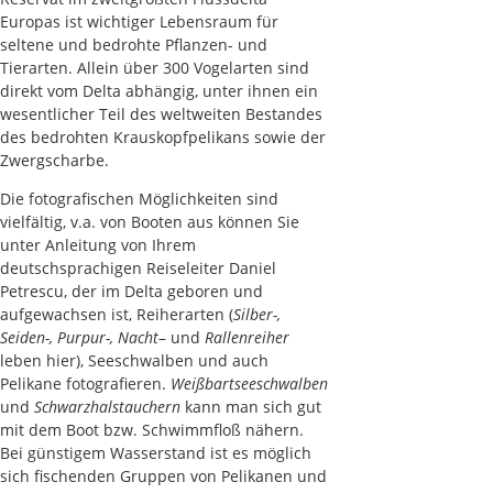
Europas ist wichtiger Lebensraum für
seltene und bedrohte Pflanzen- und
Tierarten. Allein über 300 Vogelarten sind
direkt vom Delta abhängig, unter ihnen ein
wesentlicher Teil des weltweiten Bestandes
des bedrohten Krauskopfpelikans sowie der
Zwergscharbe.
Die fotografischen Möglichkeiten sind
vielfältig, v.a. von Booten aus können Sie
unter Anleitung von Ihrem
deutschsprachigen Reiseleiter Daniel
Petrescu, der im Delta geboren und
aufgewachsen ist, Reiherarten (
Silber-,
Seiden-, Purpur-, Nacht
– und
Rallenreiher
leben hier), Seeschwalben und auch
Pelikane fotografieren.
Weißbartseeschwalben
und
Schwarzhalstauchern
kann man sich gut
mit dem Boot bzw. Schwimmfloß nähern.
Bei günstigem Wasserstand ist es möglich
sich fischenden Gruppen von Pelikanen und