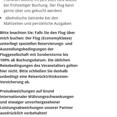
bei frühzeitiger Buchung. Der Flug kann
gerne über uns gebucht werden)
alkoholische Getränke bei den
Mahlzeiten und persönliche Ausgaben
Bitte beachten Sie: Falls Sie den Flug über
mich buchen: Der Flug (Economyklasse)
unterliegt speziellen Reservierungs- und
Ausstellungsbedingungen der
Fluggesellschaft mit Sonderstorno bis
100% ab Buchungsdatum. Die üblichen
Reisebedingungen des Veranstalters gelten
hier nicht. Bitte schließen Sie deshalb
unbedingt eine Reiserücktrittskosten-
Versicherung ab.
Preisabweichungen auf Grund
internationaler Währungsschwankungen
und etwaiger unvorhergesehener
Leistungsabweichungen unserer Partner
ausdrücklich vorbehalten!