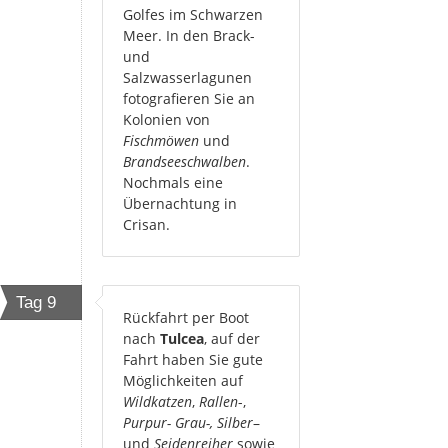
Golfes im Schwarzen
Meer. In den Brack-
und
Salzwasserlagunen
fotografieren Sie an
Kolonien von
Fischmöwen
und
Brandseeschwalben
.
Nochmals eine
Übernachtung in
Crisan.
Tag 9
Rückfahrt per Boot
nach
Tulcea
, auf der
Fahrt haben Sie gute
Möglichkeiten auf
Wildkatzen
,
Rallen
-,
Purpur-
Grau-, Silber
–
und
Seidenreiher
sowie