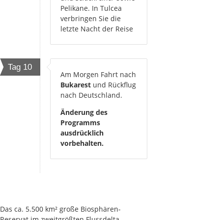
Pelikane. In Tulcea
verbringen Sie die
letzte Nacht der Reise
Tag 10
Am Morgen Fahrt nach
Bukarest
und Rückflug
nach Deutschland.
Änderung des
Programms
ausdrücklich
vorbehalten.
Das ca. 5.500 km² große Biosphären-
Reservat im zweitgrößten Flussdelta