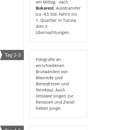
am Mittag, nach
Bukarest
. Autotransfer
(ca. 4,5 Std. Fahrt) ins
1. Quartier in Tulcea,
dort 3
Übernachtungen.
Tag 2-3
Fotografie an
verschiedenen
Brutwänden von
Blauracke
und
Bienenfresser
und
Steinkauz
. Auch
Ortolane
singen zur
Reisezeit und Ziesel
haben Junge.