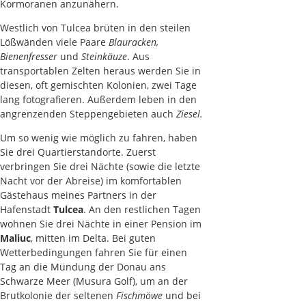
Kormoranen anzunähern.
Westlich von Tulcea brüten in den steilen
Lößwänden viele Paare
Blauracken,
Bienenfresser
und
Steinkäuze
. Aus
transportablen Zelten heraus werden Sie in
diesen, oft gemischten Kolonien, zwei Tage
lang fotografieren. Außerdem leben in den
angrenzenden Steppengebieten auch
Ziesel.
Um so wenig wie möglich zu fahren, haben
Sie drei Quartierstandorte. Zuerst
verbringen Sie drei Nächte (sowie die letzte
Nacht vor der Abreise) im komfortablen
Gästehaus meines Partners in der
Hafenstadt
Tulcea
. An den restlichen Tagen
wohnen Sie drei Nächte in einer Pension im
Maliuc
, mitten im Delta. Bei guten
Wetterbedingungen fahren Sie für einen
Tag an die Mündung der Donau ans
Schwarze Meer (Musura Golf), um an der
Brutkolonie der seltenen
Fischmöwe
und bei