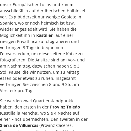
unser Europäischer Luchs und kommt
ausschließlich auf der Iberischen Halbinsel
vor. Es gibt derzeit nur wenige Gebiete in
Spanien, wo er noch heimisch ist bzw.
wieder angesiedelt wird. Sie haben die
Möglichkeit ihn in
Kastilien
, auf einer
riesigen Privatfinca zu fotografieren und
verbringen 3 Tage in bequemen
Fotoverstecken, um diese seltene Katze zu
fotografieren. Die Ansitze sind am Vor- und
am Nachmittag, dazwischen haben Sie 3
Std. Pause, die wir nutzen, um zu Mittag
essen oder etwas zu ruhen. Insgesamt
verbringen Sie zwischen 8 und 9 Std. im
Versteck pro Tag.
Sie werden zwei Quartierstandpunkte
haben, den ersten in der
Provinz Toledo
(Castilla la Mancha), wo Sie 4 Nächte auf
einer Finca übernachten. Den zweiten in der
Sierra de
Villuercas
(Provinz Caceres,