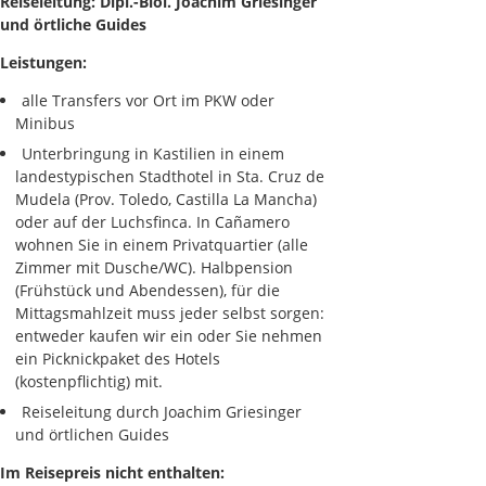
Reiseleitung: Dipl.-Biol. Joachim Griesinger
und örtliche Guides
Leistungen:
alle Transfers vor Ort im PKW oder
Minibus
Unterbringung in Kastilien in einem
landestypischen Stadthotel in Sta. Cruz de
Mudela (Prov. Toledo, Castilla La Mancha)
oder auf der Luchsfinca. In Cañamero
wohnen Sie in einem Privatquartier (alle
Zimmer mit Dusche/WC). Halbpension
(Frühstück und Abendessen), für die
Mittagsmahlzeit muss jeder selbst sorgen:
entweder kaufen wir ein oder Sie nehmen
ein Picknickpaket des Hotels
(kostenpflichtig) mit.
Reiseleitung durch Joachim Griesinger
und örtlichen Guides
Im Reisepreis nicht enthalten: