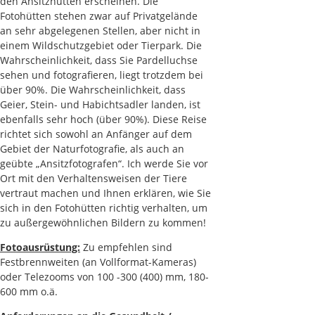
den Ansitzhütten erscheinen. Die
Fotohütten stehen zwar auf Privatgelände
an sehr abgelegenen Stellen, aber nicht in
einem Wildschutzgebiet oder Tierpark. Die
Wahrscheinlichkeit, dass Sie Pardelluchse
sehen und fotografieren, liegt trotzdem bei
über 90%. Die Wahrscheinlichkeit, dass
Geier, Stein- und Habichtsadler landen, ist
ebenfalls sehr hoch (über 90%). Diese Reise
richtet sich sowohl an Anfänger auf dem
Gebiet der Naturfotografie, als auch an
geübte „Ansitzfotografen“. Ich werde Sie vor
Ort mit den Verhaltensweisen der Tiere
vertraut machen und Ihnen erklären, wie Sie
sich in den Fotohütten richtig verhalten, um
zu außergewöhnlichen Bildern zu kommen!
Fotoausrüstung:
Zu empfehlen sind
Festbrennweiten (an Vollformat-Kameras)
oder Telezooms von 100 -300 (400) mm, 180-
600 mm o.ä.