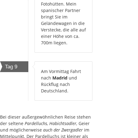
Fotohütten. Mein
spanischer Partner
bringt Sie im
Geländewagen in die
Verstecke, die alle auf
einer Höhe von ca.
700m liegen.
Tag 9
Am Vormittag Fahrt
nach
Madrid
und
Rückflug nach
Deutschland.
Bei dieser außergewöhnlichen Reise stehen
der seltene
Pardelluchs,
Habichtsadler,
Geier
und möglicherweise
auch der Zwergadler
im
Mittelpunkt. Der Pardelluchs ist kleiner als