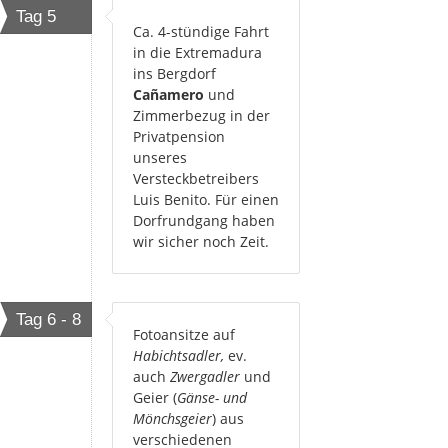
Tag 5
Ca. 4-stündige Fahrt
in die Extremadura
ins Bergdorf
Cañamero
und
Zimmerbezug in der
Privatpension
unseres
Versteckbetreibers
Luis Benito. Für einen
Dorfrundgang haben
wir sicher noch Zeit.
Tag 6 - 8
Fotoansitze auf
Habichtsadler,
ev.
auch
Zwergadler
und
Geier (
Gänse- und
Mönchsgeier
) aus
verschiedenen